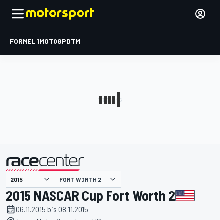
FORMEL 1
MOTOGP
DTM
präsentiert von
FORT WORTH 2
2015 NASCAR Cup Fort Worth 2
06.11.2015 bis 08.11.2015