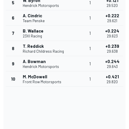
W. Byron
+0.121
5
1
Hendrick Motorsports
29.520
A. Cindric
+0.222
6
1
Team Penske
29.621
B. Wallace
+0.224
7
1
23XI Racing
29.623
T. Reddick
+0.239
8
1
Richard Childress Racing
29.638
A. Bowman
+0.244
9
1
Hendrick Motorsports
29.643
M. McDowell
+0.421
10
1
Front Row Motorsports
29.820