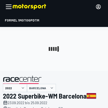
FORMEL 1
MOTOGP
DTM
präsentiert von
BARCELONA
2022 Superbike-WM Barcelona
23.09.2022 bis 25.09.2022