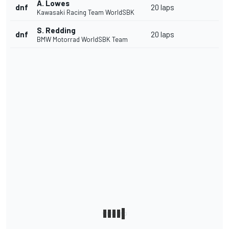
A. Lowes
dnf
20 laps
Kawasaki Racing Team WorldSBK
S. Redding
dnf
20 laps
BMW Motorrad WorldSBK Team