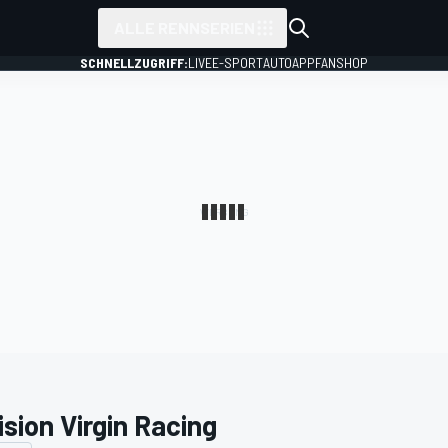
ALLE RENNSERIEN
SCHNELLZUGRIFF:
LIVE
E-SPORT
AUTO
APP
FANSHOP
ision Virgin Racing