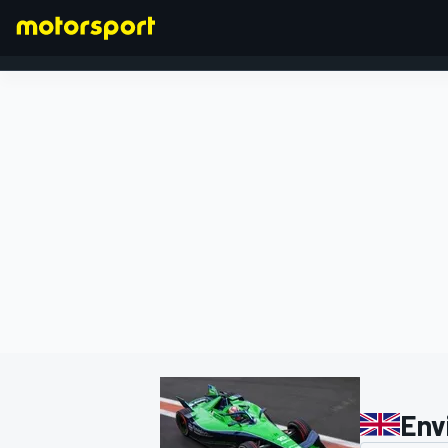
FORMEL 1
Env