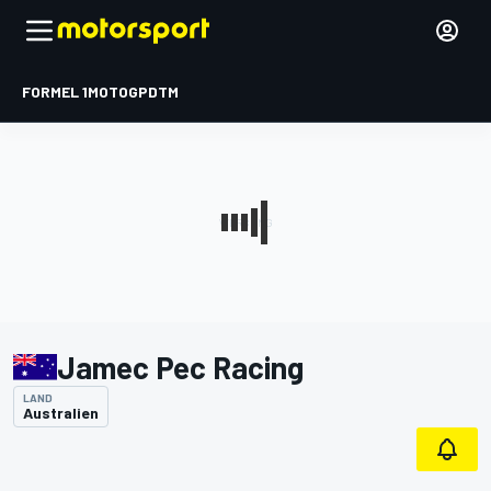
FORMEL 1
MOTOGP
DTM
Jamec Pec Racing
LAND
Australien