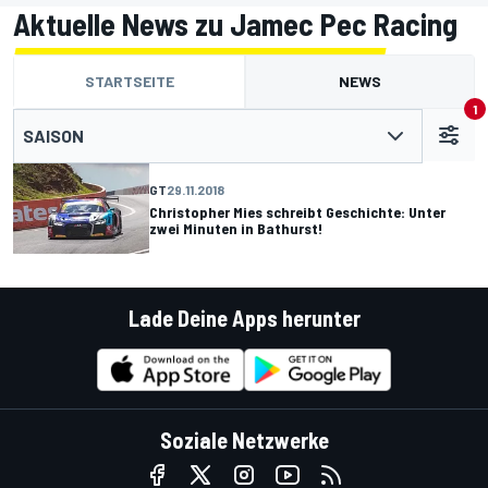
Aktuelle News zu Jamec Pec Racing
STARTSEITE
NEWS
1
SAISON
GT
29.11.2018
Christopher Mies schreibt Geschichte: Unter
zwei Minuten in Bathurst!
Lade Deine Apps herunter
Soziale Netzwerke