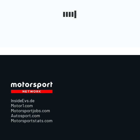
InsideEvs.de
Motor1.com
Motorsportjobs.com
Autosport.com
Motorsportstats.com