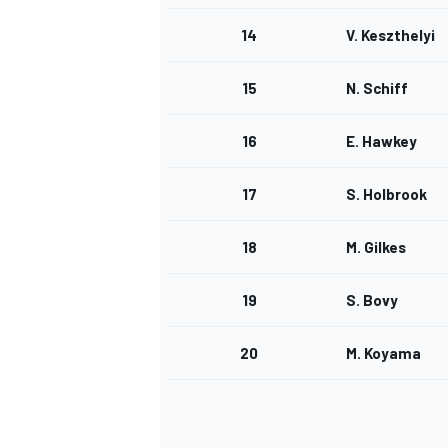
14
V. Keszthelyi
15
N. Schiff
16
E. Hawkey
17
S. Holbrook
18
M. Gilkes
19
S. Bovy
20
M. Koyama