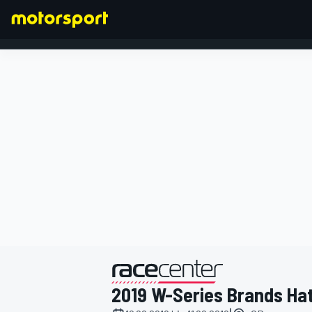
FORMEL 1
präsentiert von
2019 W-Series Brands Ha