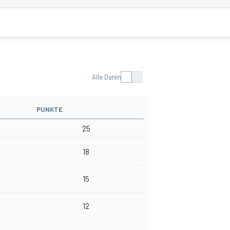
Alle Daten
PUNKTE
25
18
15
12