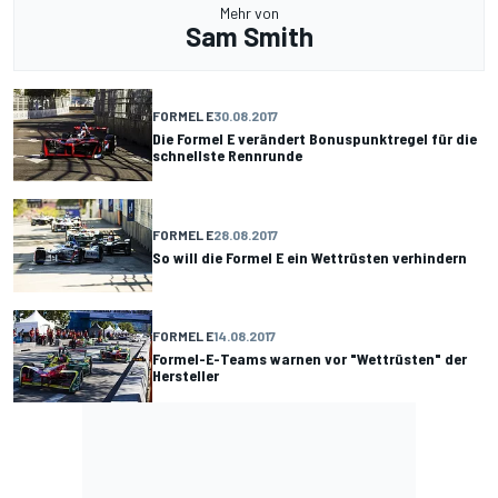
Mehr von
Sam Smith
FORMEL E
30.08.2017
Die Formel E verändert Bonuspunktregel für die
schnellste Rennrunde
FORMEL E
28.08.2017
So will die Formel E ein Wettrüsten verhindern
FORMEL E
14.08.2017
Formel-E-Teams warnen vor "Wettrüsten" der
Hersteller