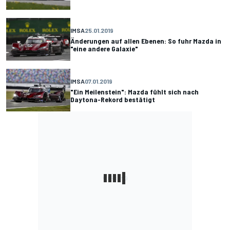
IMSA
25.01.2019
Änderungen auf allen Ebenen: So fuhr Mazda in
"eine andere Galaxie"
IMSA
07.01.2019
"Ein Meilenstein": Mazda fühlt sich nach
Daytona-Rekord bestätigt