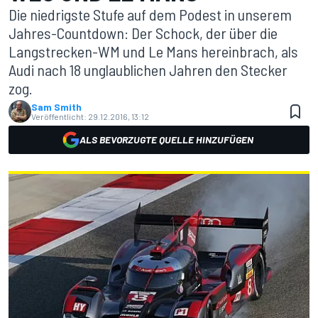
Die niedrigste Stufe auf dem Podest in unserem
Jahres-Countdown: Der Schock, der über die
Langstrecken-WM und Le Mans hereinbrach, als
Audi nach 18 unglaublichen Jahren den Stecker
zog.
Sam Smith
Veröffentlicht:
29.12.2016, 13:12
ALS BEVORZUGTE QUELLE HINZUFÜGEN