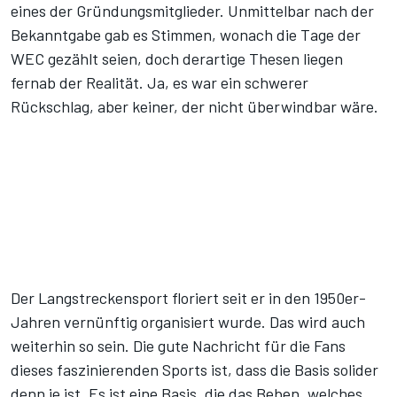
eines der Gründungsmitglieder. Unmittelbar nach der
Bekanntgabe gab es Stimmen, wonach die Tage der
WEC gezählt seien, doch derartige Thesen liegen
fernab der Realität. Ja, es war ein schwerer
Rückschlag, aber keiner, der nicht überwindbar wäre.
Der Langstreckensport floriert seit er in den 1950er-
Jahren vernünftig organisiert wurde. Das wird auch
weiterhin so sein. Die gute Nachricht für die Fans
dieses faszinierenden Sports ist, dass die Basis solider
denn je ist. Es ist eine Basis, die das Beben, welches