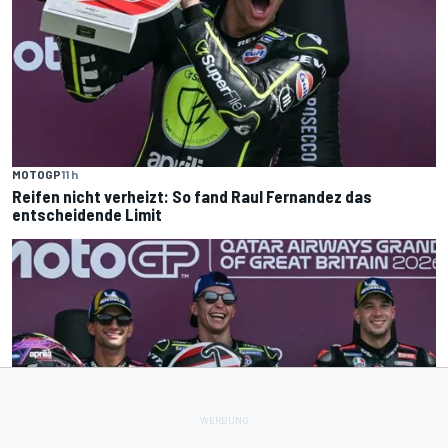
MOTOGP
11 h
Reifen nicht verheizt: So fand Raul Fernandez das
entscheidende Limit