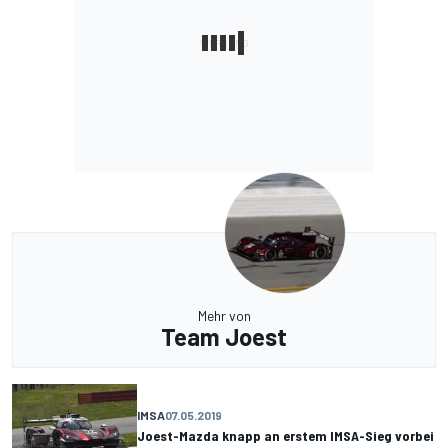
Mehr von
Team Joest
IMSA
07.05.2019
Joest-Mazda knapp an erstem IMSA-Sieg vorbei