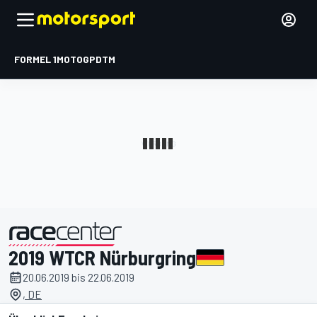
FORMEL 1
MOTOGP
DTM
2019 WTCR Nürburgring
präsentiert von
20.06.2019 bis 22.06.2019
, DE