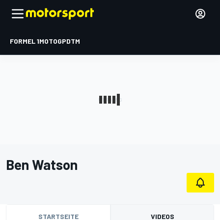
FORMEL 1
MOTOGP
DTM
Ben Watson
STARTSEITE
VIDEOS