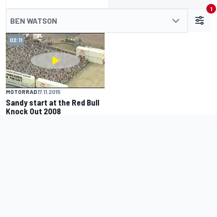
1
BEN WATSON
02:11
MOTORRAD
17.11.2015
Sandy start at the Red Bull
Knock Out 2008