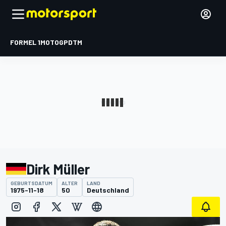
FORMEL 1
MOTOGP
DTM
Dirk Müller
GEBURTSDATUM
ALTER
LAND
1975-11-18
50
Deutschland