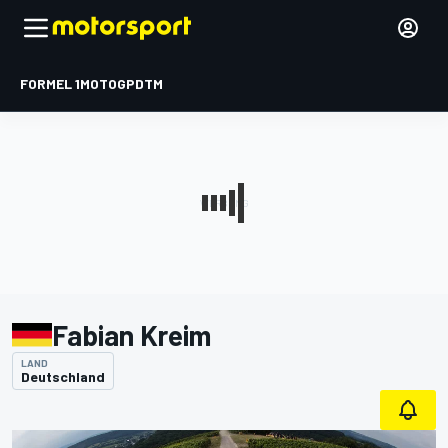
FORMEL 1
MOTOGP
DTM
Fabian Kreim
LAND
Deutschland