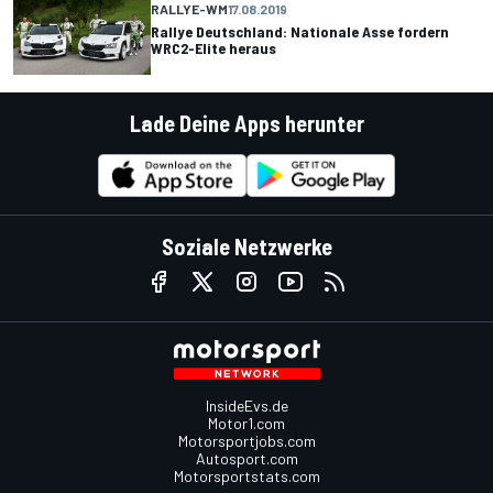
RALLYE-WM
17.08.2019
Rallye Deutschland: Nationale Asse fordern
WRC2-Elite heraus
Lade Deine Apps herunter
Soziale Netzwerke
InsideEvs.de
Motor1.com
Motorsportjobs.com
Autosport.com
Motorsportstats.com