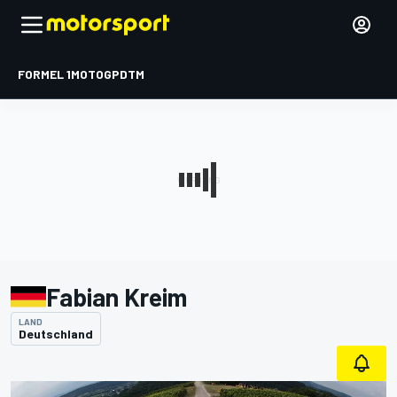
FORMEL 1
MOTOGP
DTM
Fabian Kreim
LAND
Deutschland