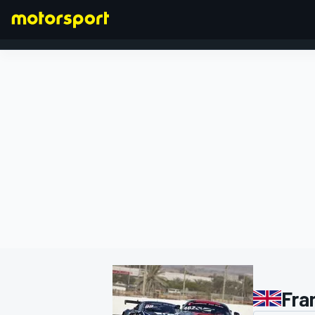
FORMEL 1
Fra