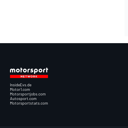
InsideEvs.de
Motor1.com
Motorsportjobs.com
Autosport.com
Motorsportstats.com