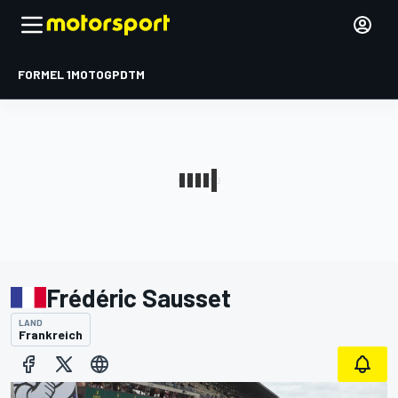
FORMEL 1
MOTOGP
DTM
Frédéric Sausset
LAND
Frankreich