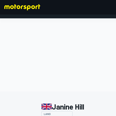
FORMEL 1
Janine Hill
LAND