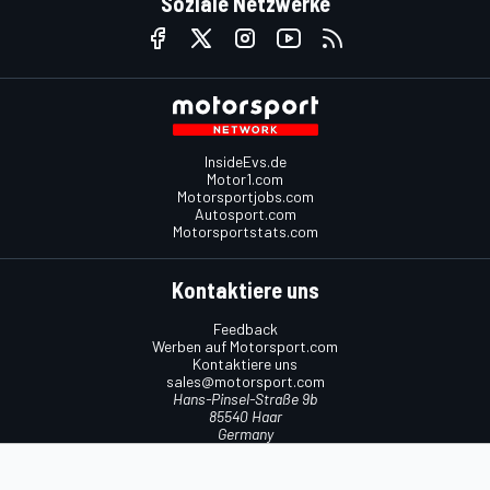
Soziale Netzwerke
InsideEvs.de
Motor1.com
Motorsportjobs.com
Autosport.com
Motorsportstats.com
Kontaktiere uns
Feedback
Werben auf Motorsport.com
Kontaktiere uns
sales@motorsport.com
Hans-Pinsel-Straße 9b
85540 Haar
Germany
Nutzungsbedingungen
Cookie-Richtlinien
Datenschutzrichtlinie