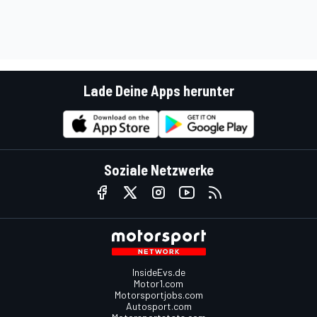
Lade Deine Apps herunter
Soziale Netzwerke
InsideEvs.de
Motor1.com
Motorsportjobs.com
Autosport.com