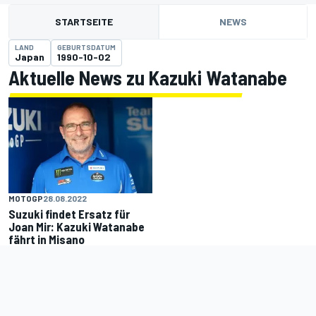
STARTSEITE
NEWS
LAND
GEBURTSDATUM
Japan
1990-10-02
Aktuelle News zu Kazuki Watanabe
MOTOGP
28.08.2022
Suzuki findet Ersatz für
Joan Mir: Kazuki Watanabe
fährt in Misano