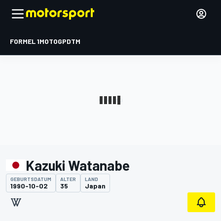
FORMEL 1
MOTOGP
DTM
Kazuki Watanabe
GEBURTSDATUM
ALTER
LAND
1990-10-02
35
Japan