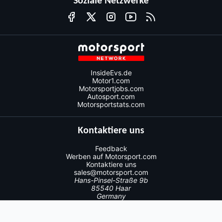
Soziale Netzwerke
InsideEvs.de
Motor1.com
Motorsportjobs.com
Autosport.com
Motorsportstats.com
Kontaktiere uns
Feedback
Werben auf Motorsport.com
Kontaktiere uns
sales@motorsport.com
Hans-Pinsel-Straße 9b
85540 Haar
Germany
Nutzungsbedingungen
Cookie-Richtlinien