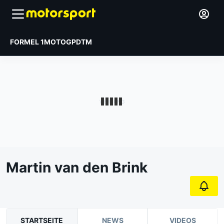
FORMEL 1
MOTOGP
DTM
Martin van den Brink
STARTSEITE
NEWS
VIDEOS