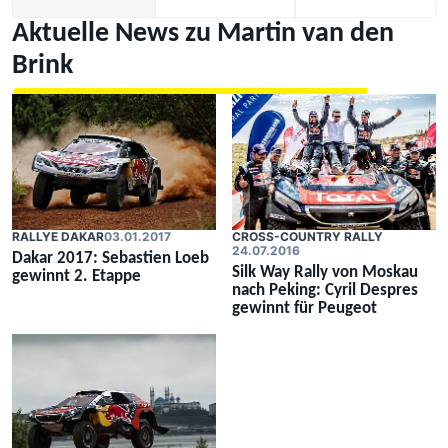
Aktuelle News zu Martin van den
Brink
RALLYE DAKAR
03.01.2017
CROSS-COUNTRY RALLY
24.07.2016
Dakar 2017: Sebastien Loeb
Silk Way Rally von Moskau
gewinnt 2. Etappe
nach Peking: Cyril Despres
gewinnt für Peugeot