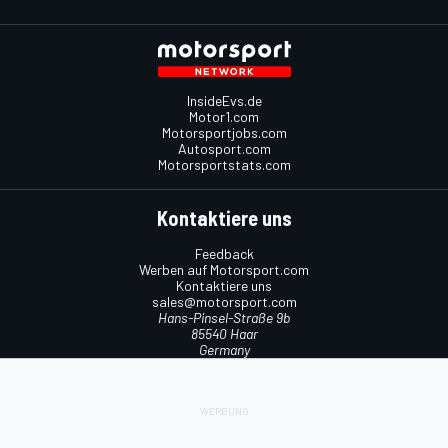
InsideEvs.de
Motor1.com
Motorsportjobs.com
Autosport.com
Motorsportstats.com
Kontaktiere uns
Feedback
Werben auf Motorsport.com
Kontaktiere uns
sales@motorsport.com
Hans-Pinsel-Straße 9b
85540 Haar
Germany
Nutzungsbedingungen
Cookie-Richtlinien
Datenschutzrichtlinie
Utiq verwalten
© 2026
Motorsport Network
Alle Rechte vorbehalten.