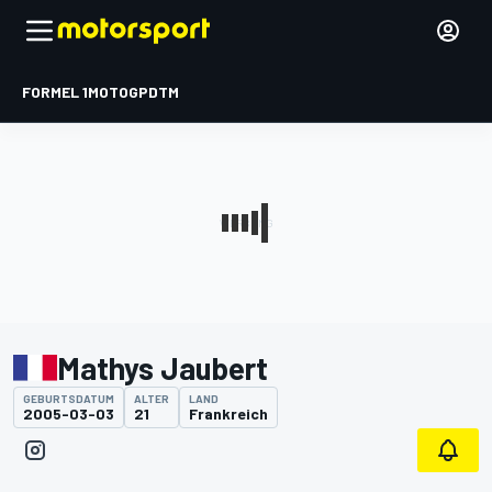
FORMEL 1
MOTOGP
DTM
Mathys Jaubert
GEBURTSDATUM
ALTER
LAND
2005-03-03
21
Frankreich