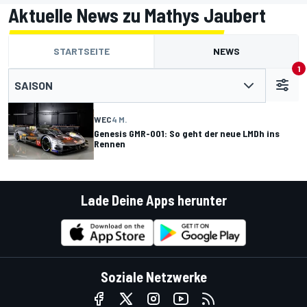
Aktuelle News zu Mathys Jaubert
STARTSEITE
NEWS
1
SAISON
WEC
4 M.
Genesis GMR-001: So geht der neue LMDh ins
Rennen
Lade Deine Apps herunter
Soziale Netzwerke