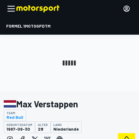
FORMEL 1
MOTOGP
DTM
Max Verstappen
TEAM
Red Bull
GEBURTSDATUM
ALTER
LAND
1997-09-30
28
Niederlande