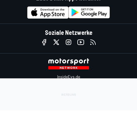
Soziale Netzwerke
InsideEvs.de
Motor1.com
Motorsportjobs.com
Autosport.com
Motorsportstats.com
Kontaktiere uns
Feedback
Werben auf Motorsport.com
Kontaktiere uns