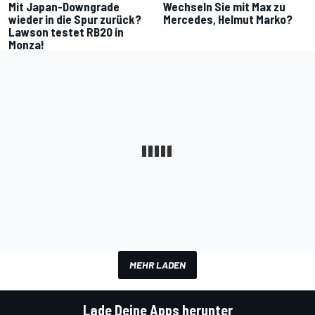
Mit Japan-Downgrade
Wechseln Sie mit Max zu
wieder in die Spur zurück?
Mercedes, Helmut Marko?
Lawson testet RB20 in
Monza!
MEHR LADEN
Lade Deine Apps herunter