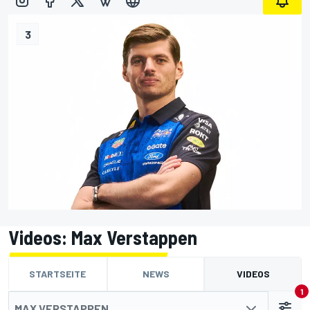
3
Videos: Max Verstappen
STARTSEITE
NEWS
VIDEOS
1
MAX VERSTAPPEN