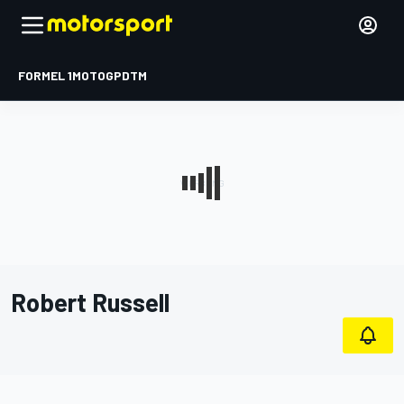
FORMEL 1
MOTOGP
DTM
Robert Russell