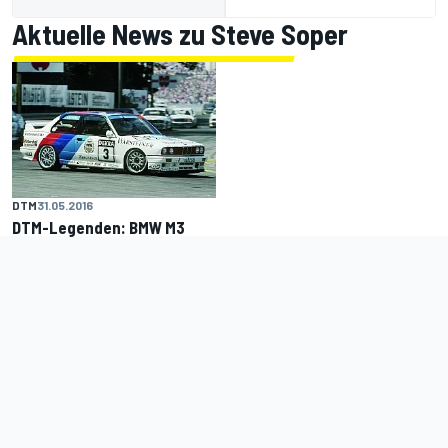
Aktuelle News zu Steve Soper
DTM
31.05.2016
DTM-Legenden: BMW M3