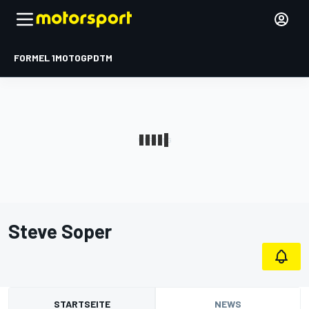
FORMEL 1
MOTOGP
DTM
Steve Soper
STARTSEITE
NEWS