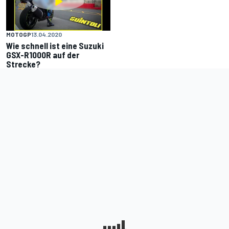
MOTOGP
13.04.2020
Wie schnell ist eine Suzuki
GSX-R1000R auf der
Strecke?