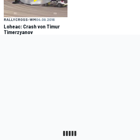
RALLYCROSS-WM
04.09.2016
Loheac: Crash von Timur
Timerzyanov