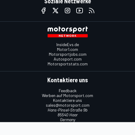
Soziale Netzwerke
InsideEvs.de
Motor1.com
Motorsportjobs.com
Autosport.com
Motorsportstats.com
Kontaktiere uns
Feedback
Werben auf Motorsport.com
Kontaktiere uns
sales@motorsport.com
Hans-Pinsel-Straße 9b
85540 Haar
Germany
Nutzungsbedingungen
Cookie-Richtlinien
Datenschutzrichtlinie