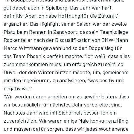
gut dabei, auch in Spielberg. Das Jahr war hart,
definitiv. Aber ich habe Hoffnung für die Zukunft​",
ergänzt er. Das Highlight seiner Saison war der zweite
Platz beim Rennen in Zandvoort, das sein Teamkollege
Rockenfeller nach der Disqualifikation von BMW-Mann
Marco Wittmann gewann und so den Doppelsieg für
das Team Phoenix perfekt machte. ​"Ich weiß, dass alles
zusammenkommen muss, um erfolgreich zu sein​", so
Duval, der den Winter nutzen möchte, um, gemeinsam
mit den Ingenieuren, zu analysieren, ​"was positiv und
negativ war​".
​"Wir werden daran arbeiten um zu gewährleisten, dass
wir bestmöglich für nächstes Jahr vorbereitet sind.
Nächstes Jahr wird mit Sicherheit besser. Ich bin
zuversichtlich. Wir waren einige Male konkurrenzfähig
und müssen dafür sorgen, dass wir jedes Wochenende