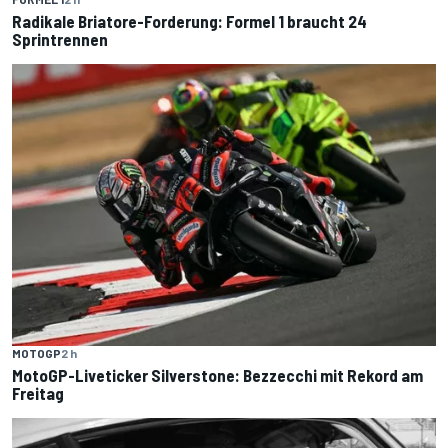
Radikale Briatore-Forderung: Formel 1 braucht 24
Sprintrennen
MOTOGP
2 h
MotoGP-Liveticker Silverstone: Bezzecchi mit Rekord am
Freitag