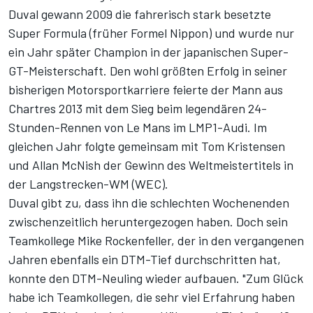
Duval gewann 2009 die fahrerisch stark besetzte
Super Formula (früher Formel Nippon) und wurde nur
ein Jahr später Champion in der japanischen Super-
GT-Meisterschaft. Den wohl größten Erfolg in seiner
bisherigen Motorsportkarriere feierte der Mann aus
Chartres 2013 mit dem Sieg beim legendären 24-
Stunden-Rennen von Le Mans im LMP1-Audi. Im
gleichen Jahr folgte gemeinsam mit Tom Kristensen
und Allan McNish der Gewinn des Weltmeistertitels in
der Langstrecken-WM (WEC).
Duval gibt zu, dass ihn die schlechten Wochenenden
zwischenzeitlich ​heruntergezogen haben. Doch sein
Teamkollege Mike Rockenfeller, der in den vergangenen
Jahren ebenfalls ein DTM-Tief durchschritten hat,
konnte den DTM-Neuling wieder aufbauen. ​"Zum Glück
habe ich Teamkollegen, die sehr viel Erfahrung haben