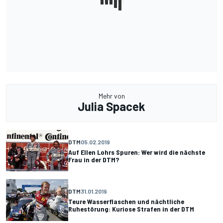
Mehr von
Julia Spacek
DTM
05.02.2019
Auf Ellen Lohrs Spuren: Wer wird die nächste
Frau in der DTM?
DTM
31.01.2019
Teure Wasserflaschen und nächtliche
Ruhestörung: Kuriose Strafen in der DTM