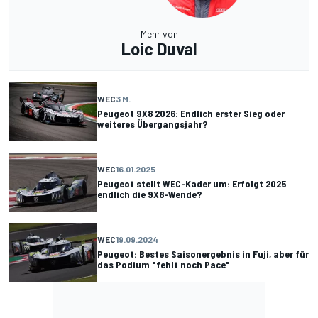
Mehr von
Loic Duval
WEC
3 M.
Peugeot 9X8 2026: Endlich erster Sieg oder
weiteres Übergangsjahr?
WEC
16.01.2025
Peugeot stellt WEC-Kader um: Erfolgt 2025
endlich die 9X8-Wende?
WEC
19.09.2024
Peugeot: Bestes Saisonergebnis in Fuji, aber für
das Podium "fehlt noch Pace"