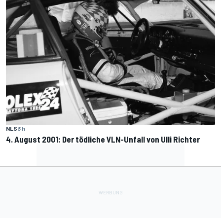
NLS
3 h
4. August 2001: Der tödliche VLN-Unfall von Ulli Richter