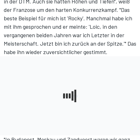
in der DTM. Auch sie hatten Höhen und Tiefen​", weiß
der Franzose um den harten Konkurrenzkampf. ​"Das
beste Beispiel für mich ist 'Rocky'. Manchmal habe ich
mit ihm gesprochen und er meinte: 'Loic, in den
vergangenen beiden Jahren war ich Letzter in der
Meisterschaft. Jetzt bin ich zurück an der Spitze.'​" Das
habe ihn wieder zuversichtlicher gestimmt.
​"In Budapest, Moskau und Zandvoort waren wir ganz