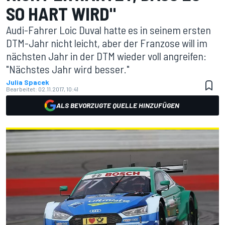
SO HART WIRD"
Audi-Fahrer Loic Duval hatte es in seinem ersten
DTM-Jahr nicht leicht, aber der Franzose will im
nächsten Jahr in der DTM wieder voll angreifen:
"Nächstes Jahr wird besser."
Julia Spacek
Bearbeitet:
02.11.2017, 10:41
ALS BEVORZUGTE QUELLE HINZUFÜGEN