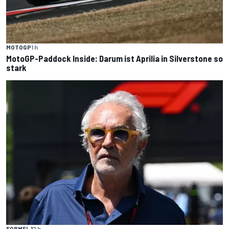
MOTOGP
1 h
MotoGP-Paddock Inside: Darum ist Aprilia in Silverstone so
stark
FORMEL 1
2 h