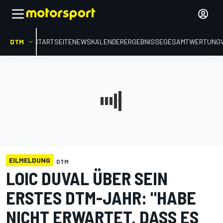
DTM
STARTSEITE
NEWS
KALENDER
ERGEBNISSE
GESAMTWERTUNG
EILMELDUNG
DTM
LOIC DUVAL ÜBER SEIN
ERSTES DTM-JAHR: "HABE
NICHT ERWARTET, DASS ES