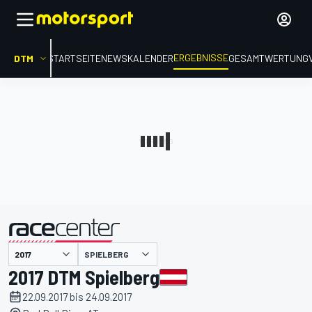
ERGEBNISSE
DTM
STARTSEITE
NEWS
KALENDER
GESAMTWERTUNG
präsentiert von
SPIELBERG
2017 DTM Spielberg
22.09.2017 bis 24.09.2017