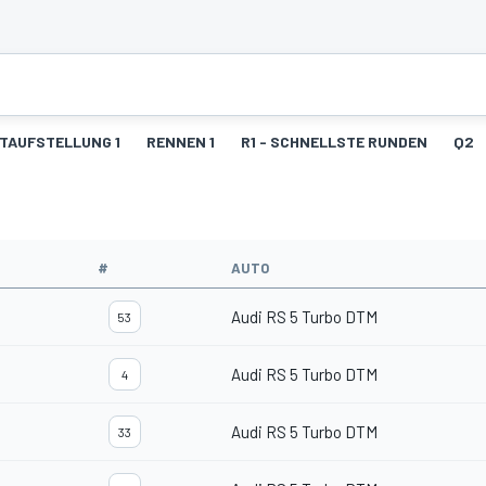
TAUFSTELLUNG 1
RENNEN 1
R1 - SCHNELLSTE RUNDEN
Q2
#
AUTO
Audi RS 5 Turbo DTM
53
Audi RS 5 Turbo DTM
4
Audi RS 5 Turbo DTM
33