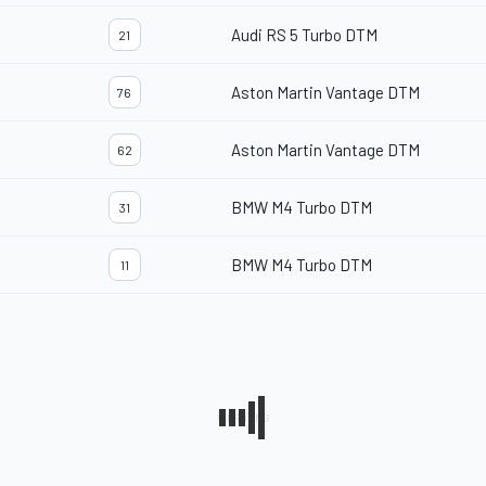
Audi RS 5 Turbo DTM
21
Aston Martin Vantage DTM
76
Aston Martin Vantage DTM
62
BMW M4 Turbo DTM
31
BMW M4 Turbo DTM
11