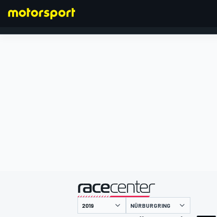
FORMEL 1
präsentiert von
NÜRBURGRING