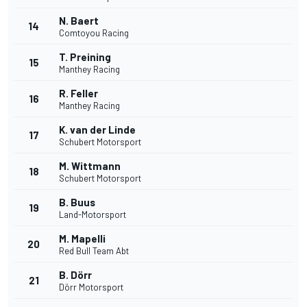
N. Baert
14
Comtoyou Racing
T. Preining
15
Manthey Racing
R. Feller
16
Manthey Racing
K. van der Linde
17
Schubert Motorsport
M. Wittmann
18
Schubert Motorsport
B. Buus
19
Land-Motorsport
M. Mapelli
20
Red Bull Team Abt
B. Dörr
21
Dörr Motorsport