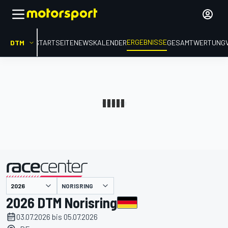
ERGEBNISSE
DTM
STARTSEITE
NEWS
KALENDER
GESAMTWERTUNG
präsentiert von
NORISRING
2026 DTM Norisring
03.07.2026 bis 05.07.2026