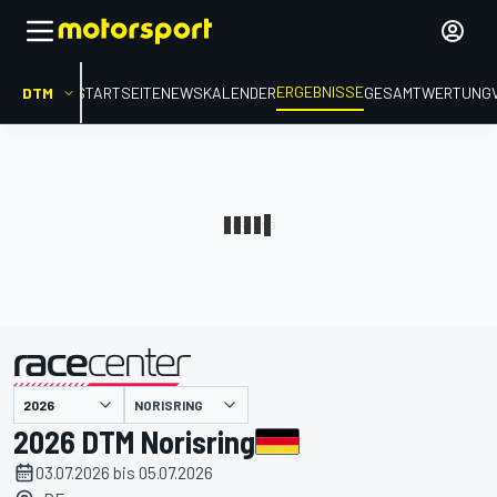
ERGEBNISSE
DTM
STARTSEITE
NEWS
KALENDER
GESAMTWERTUNG
präsentiert von
NORISRING
2026 DTM Norisring
03.07.2026 bis 05.07.2026