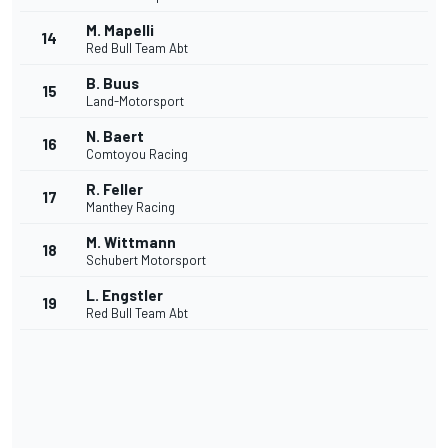
M. Mapelli
14
Red Bull Team Abt
B. Buus
15
Land-Motorsport
N. Baert
16
Comtoyou Racing
R. Feller
17
Manthey Racing
M. Wittmann
18
Schubert Motorsport
L. Engstler
19
Red Bull Team Abt