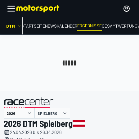
ERGEBNISSE
DTM
STARTSEITE
NEWS
KALENDER
GESAMTWERTUNG
präsentiert von
SPIELBERG
2026 DTM Spielberg
24.04.2026 bis 26.04.2026