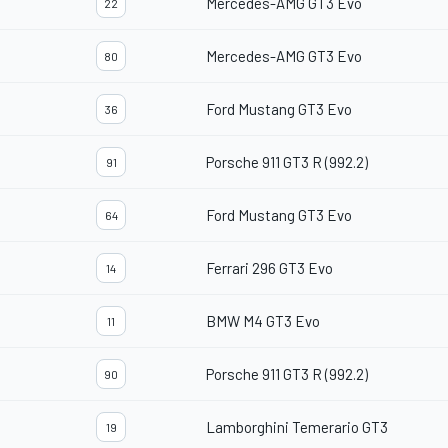
Mercedes-AMG GT3 Evo
22
Mercedes-AMG GT3 Evo
80
Ford Mustang GT3 Evo
36
Porsche 911 GT3 R (992.2)
91
Ford Mustang GT3 Evo
64
Ferrari 296 GT3 Evo
14
BMW M4 GT3 Evo
11
Porsche 911 GT3 R (992.2)
90
Lamborghini Temerario GT3
19