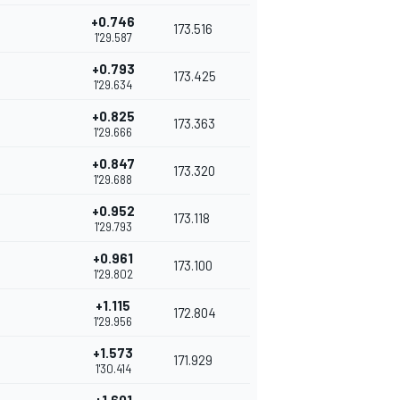
+0.746
173.516
1'29.587
+0.793
173.425
1'29.634
+0.825
173.363
1'29.666
+0.847
173.320
1'29.688
+0.952
173.118
1'29.793
+0.961
173.100
1'29.802
+1.115
172.804
1'29.956
+1.573
171.929
1'30.414