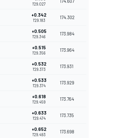
174.607
1'29.027
+0.342
174.302
1'29.183
+0.505
173.984
1'29.346
+0.515
173.964
1'29.356
+0.532
173.931
1'29.373
+0.533
173.929
1'29.374
+0.618
173.764
1'29.459
+0.633
173.735
1'29.474
+0.652
173.698
1'29.493