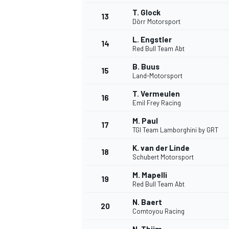
T. Glock
13
Dörr Motorsport
L. Engstler
14
Red Bull Team Abt
B. Buus
15
Land-Motorsport
T. Vermeulen
16
Emil Frey Racing
M. Paul
17
TGI Team Lamborghini by GRT
K. van der Linde
18
Schubert Motorsport
M. Mapelli
19
Red Bull Team Abt
N. Baert
20
Comtoyou Racing