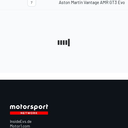
Aston Martin Vantage AMR GT3 Evo
7
InsideEvs.de
Motor1.com