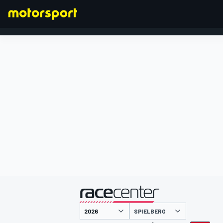
FORMEL 1
präsentiert von
SPIELBERG