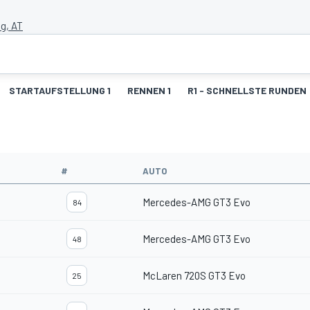
ng, AT
STARTAUFSTELLUNG 1
RENNEN 1
R1 - SCHNELLSTE RUNDEN
#
AUTO
Mercedes-AMG GT3 Evo
84
Mercedes-AMG GT3 Evo
48
McLaren 720S GT3 Evo
25