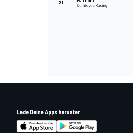
N. Thiim
21
Comtoyou Racing
SPORTWAGEN
Lade Deine Apps herunter