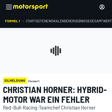
FORMEL 1
STARTSEITE
NEWS
KALENDER
ERGEBNISSE
GESAMTWER
EILMELDUNG
Formel 1
CHRISTIAN HORNER: HYBRID-
MOTOR WAR EIN FEHLER
Red-Bull-Racing-Teamchef Christian Horner