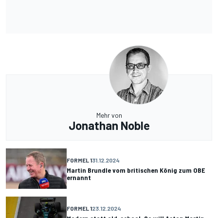
Mehr von
Jonathan Noble
FORMEL 1
31.12.2024
Martin Brundle vom britischen König zum OBE
ernannt
FORMEL 1
23.12.2024