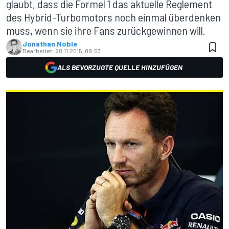
glaubt, dass die Formel 1 das aktuelle Reglement
des Hybrid-Turbomotors noch einmal überdenken
muss, wenn sie ihre Fans zurückgewinnen will.
Jonathan Noble
Bearbeitet:
28.11.2015, 09:53
ALS BEVORZUGTE QUELLE HINZUFÜGEN