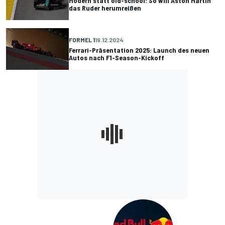
Modern statt old-school: So will Aston Martin
das Ruder herumreißen
FORMEL 1
19.12.2024
Ferrari-Präsentation 2025: Launch des neuen
Autos nach F1-Season-Kickoff