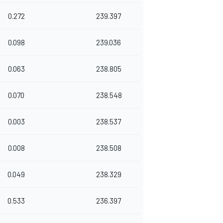
0.272
239.397
0.098
239.036
0.063
238.805
0.070
238.548
0.003
238.537
0.008
238.508
0.049
238.329
0.533
236.397