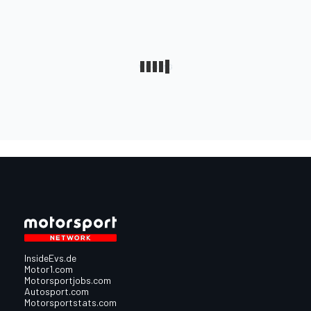
InsideEvs.de
Motor1.com
Motorsportjobs.com
Autosport.com
Motorsportstats.com