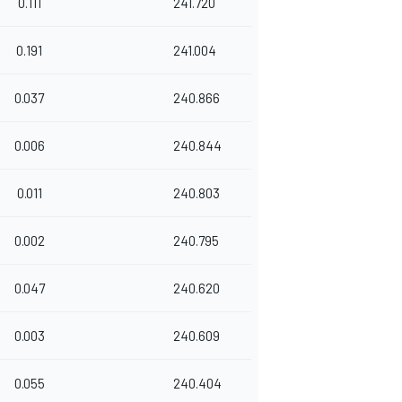
0.111
241.720
0.191
241.004
0.037
240.866
0.006
240.844
0.011
240.803
0.002
240.795
0.047
240.620
0.003
240.609
0.055
240.404