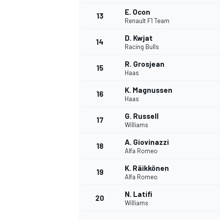
E. Ocon
13
Renault F1 Team
D. Kwjat
14
Racing Bulls
R. Grosjean
15
Haas
K. Magnussen
16
Haas
G. Russell
17
Williams
A. Giovinazzi
18
Alfa Romeo
K. Räikkönen
19
Alfa Romeo
N. Latifi
20
Williams