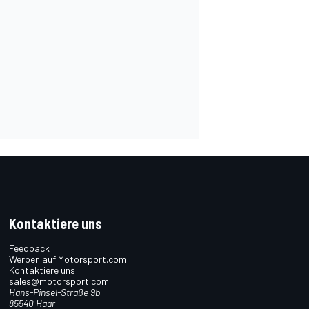
Kontaktiere uns
Feedback
Werben auf Motorsport.com
Kontaktiere uns
sales@motorsport.com
Hans-Pinsel-Straße 9b
85540 Haar