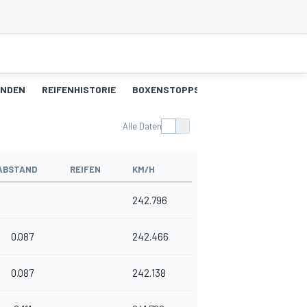
UNDEN
REIFENHISTORIE
BOXENSTOPPS
Alle Daten
ABSTAND
REIFEN
KM/H
242.796
0.087
242.466
0.087
242.138