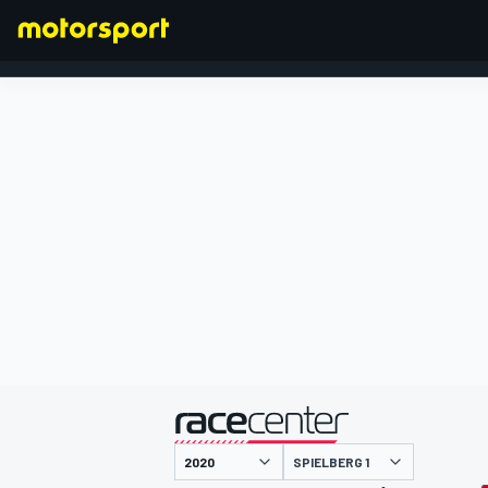
FORMEL 1
präsentiert von
SPIELBERG 1