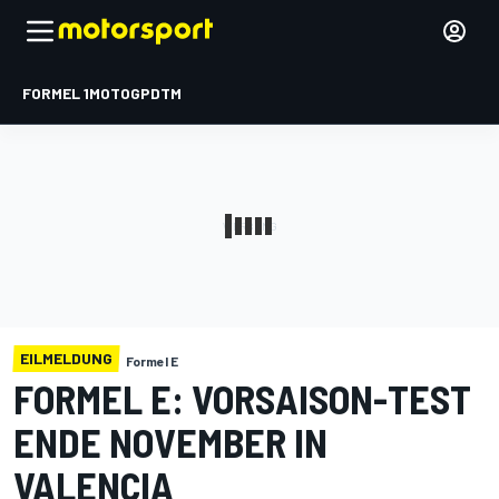
FORMEL 1
MOTOGP
DTM
EILMELDUNG
Formel E
FORMEL E: VORSAISON-TEST
ENDE NOVEMBER IN
VALENCIA