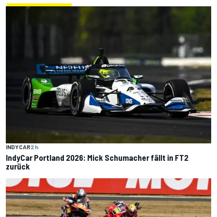
INDYCAR
2 h
IndyCar Portland 2026: Mick Schumacher fällt in FT2
zurück