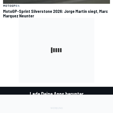
MOTOGP
6 h
MotoGP-Sprint Silverstone 2026: Jorge Martin siegt, Marc
Marquez Neunter
Lade Deine Apps herunter