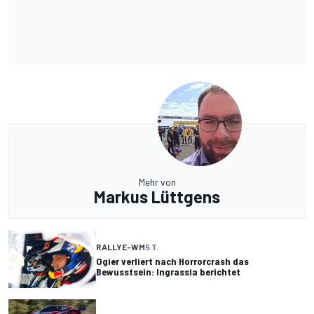
Mehr von
Markus Lüttgens
RALLYE-WM
5 T.
Ogier verliert nach Horrorcrash das
Bewusstsein: Ingrassia berichtet