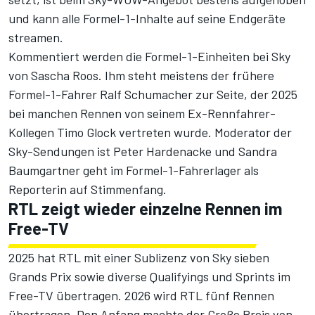
und kann alle Formel-1-Inhalte auf seine Endgeräte
streamen.
Kommentiert werden die Formel-1-Einheiten bei Sky
von Sascha Roos. Ihm steht meistens der frühere
Formel-1-Fahrer Ralf Schumacher zur Seite, der 2025
bei manchen Rennen von seinem Ex-Rennfahrer-
Kollegen Timo Glock vertreten wurde. Moderator der
Sky-Sendungen ist Peter Hardenacke und Sandra
Baumgartner geht im Formel-1-Fahrerlager als
Reporterin auf Stimmenfang.
RTL zeigt wieder einzelne Rennen im
Free-TV
2025 hat RTL mit einer Sublizenz von Sky sieben
Grands Prix sowie diverse Qualifyings und Sprints im
Free-TV übertragen. 2026 wird RTL fünf Rennen
übertragen. Den Anfang machte der Große Preis von