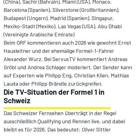
(China), Sachir (Bahrain), Miami (USA), Monaco,
Barcelona (Spanien), Silverstone (Großbritannien),
Budapest (Ungarn), Madrid (Spanien), Singapur,
Mexiko-Stadt (Mexiko), Las Vegas (USA), Abu Dhabi
(Vereinigte Arabische Emirate)
Beim ORF kommentieren auch 2026 wie gewohnt Ernst
Hausleitner und der ehemalige Formel-1-Fahrer
Alexander Wurz. Bei ServusTV kommentiert Andreas
Gröbl und Andrea Schlager moderiert. Der Sender kann
auf Experten wie Philipp Eng, Christian Klien, Mathias
Lauda oder Philipp Brändle zurückgreifen.
Die TV-Situation der Formel 1 in
Schweiz
Das Schweizer Fernsehen überträgt in der Regel
ausschließlich Qualifying und Rennen live, und dabei
bleibt es für 2026. Das bedeutet: Oliver Sittler