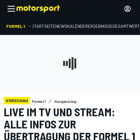
FORMEL 1
STARTSEITE
NEWS
KALENDER
ERGEBNISSE
GESAMTWER
VORSCHAU
Formel 1
Hungaroring
LIVE IM TV UND STREAM:
ALLE INFOS ZUR
ÜBERTRAGUNG DER FORMEL 1