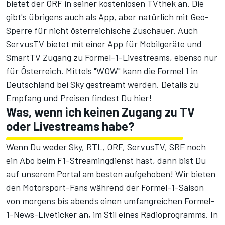
bietet der ORF in seiner kostenlosen
TVthek
an. Die
gibt's übrigens auch als App, aber natürlich mit Geo-
Sperre für nicht österreichische Zuschauer. Auch
ServusTV bietet mit einer
App für Mobilgeräte
und
SmartTV
Zugang zu Formel-1-Livestreams, ebenso nur
für Österreich. Mittels "WOW" kann die Formel 1 in
Deutschland bei Sky gestreamt werden.
Details zu
Empfang und Preisen findest Du hier!
Was, wenn ich keinen Zugang zu TV
oder Livestreams habe?
Wenn Du weder Sky, RTL, ORF, ServusTV, SRF noch
ein Abo beim F1-Streamingdienst hast, dann bist Du
auf unserem Portal am besten aufgehoben! Wir bieten
den Motorsport-Fans während der Formel-1-Saison
von morgens bis abends einen umfangreichen Formel-
1-News-Liveticker an, im Stil eines Radioprogramms. In