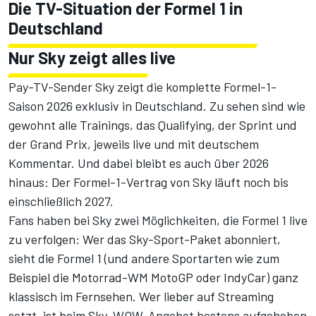
Die TV-Situation der Formel 1 in
Deutschland
Nur Sky zeigt alles live
Pay-TV-Sender Sky zeigt die komplette
Formel-1-
Saison 2026
exklusiv in Deutschland. Zu sehen sind wie
gewohnt alle Trainings, das Qualifying, der Sprint und
der Grand Prix, jeweils live und mit deutschem
Kommentar. Und dabei bleibt es auch über 2026
hinaus:
Der Formel-1-Vertrag von Sky läuft noch bis
einschließlich 2027
.
Fans haben bei Sky zwei Möglichkeiten, die Formel 1 live
zu verfolgen: Wer das Sky-Sport-Paket abonniert,
sieht die Formel 1 (und andere Sportarten wie zum
Beispiel die Motorrad-WM MotoGP oder IndyCar) ganz
klassisch im Fernsehen. Wer lieber auf Streaming
setzt, ist beim Sky-WOW-Angebot bestens aufgehoben