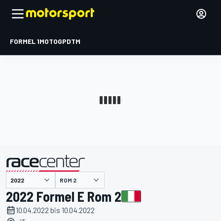
FORMEL 1
MOTOGP
DTM
präsentiert von
ROM 2
2022 Formel E Rom 2
10.04.2022 bis 10.04.2022