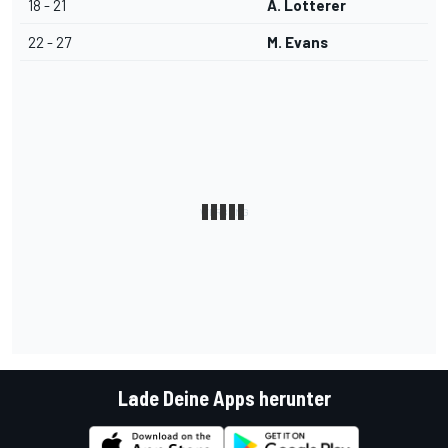
18 - 21
A. Lotterer
22 - 27
M. Evans
Lade Deine Apps herunter