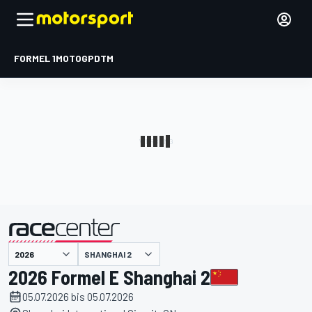
FORMEL 1
MOTOGP
DTM
präsentiert von
SHANGHAI 2
2026 Formel E Shanghai 2
05.07.2026 bis 05.07.2026