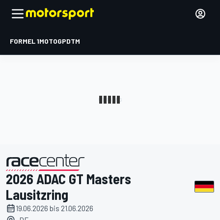
FORMEL 1
MOTOGP
DTM
2026 ADAC GT Masters
präsentiert von
Lausitzring
19.06.2026 bis 21.06.2026