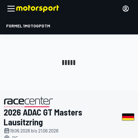
FORMEL 1
MOTOGP
DTM
2026 ADAC GT Masters
präsentiert von
Lausitzring
19.06.2026 bis 21.06.2026