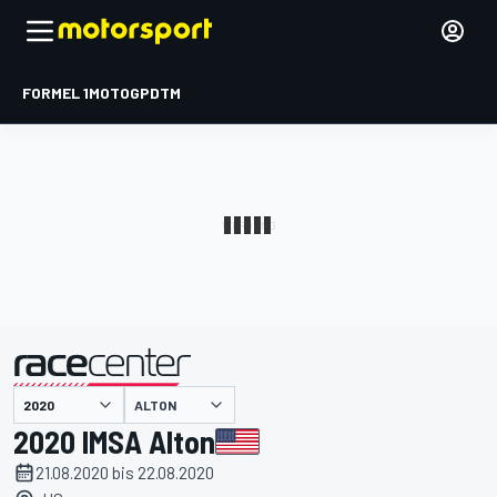
FORMEL 1
MOTOGP
DTM
präsentiert von
ALTON
2020 IMSA Alton
21.08.2020 bis 22.08.2020