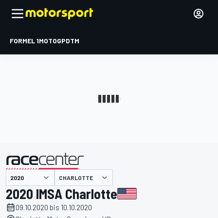
FORMEL 1
MOTOGP
DTM
präsentiert von
CHARLOTTE
2020 IMSA Charlotte
09.10.2020 bis 10.10.2020