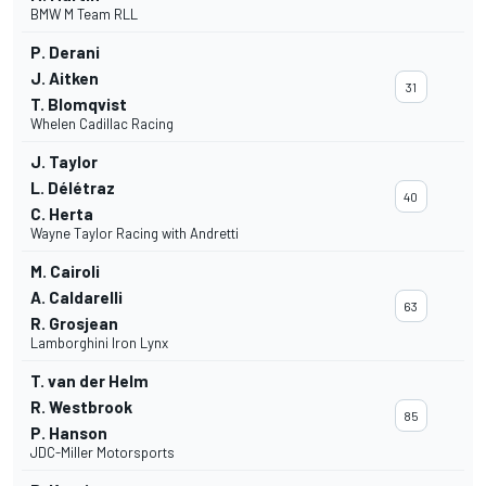
BMW M Team RLL
P. Derani
J. Aitken
31
T. Blomqvist
Whelen Cadillac Racing
J. Taylor
L. Délétraz
40
C. Herta
Wayne Taylor Racing with Andretti
M. Cairoli
A. Caldarelli
63
R. Grosjean
Lamborghini Iron Lynx
T. van der Helm
R. Westbrook
85
P. Hanson
JDC-Miller Motorsports