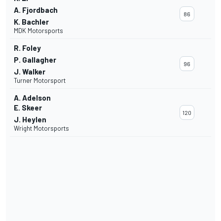
A. Fjordbach
86
K. Bachler
MDK Motorsports
R. Foley
P. Gallagher
96
J. Walker
Turner Motorsport
A. Adelson
E. Skeer
120
J. Heylen
Wright Motorsports