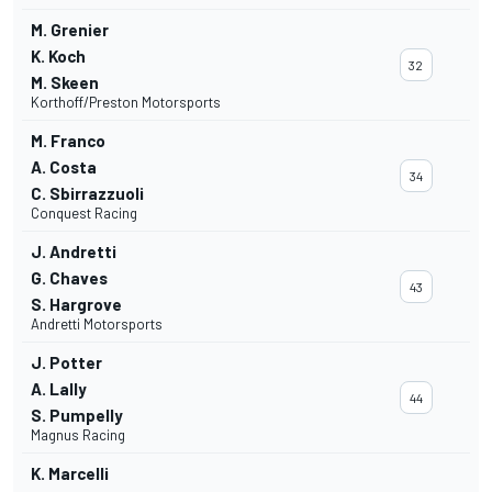
M. Grenier
K. Koch
32
M. Skeen
Korthoff/Preston Motorsports
M. Franco
A. Costa
34
C. Sbirrazzuoli
Conquest Racing
J. Andretti
G. Chaves
43
S. Hargrove
Andretti Motorsports
J. Potter
A. Lally
44
S. Pumpelly
Magnus Racing
K. Marcelli