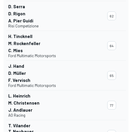
D. Serra
D. Rigon
62
A. Pier Guidi
Risi Competizione
H. Tincknell
M. Rockenfeller
64
C. Mies
Ford Multimatic Motorsports
J. Hand
D. Müller
65
F. Vervisch
Ford Multimatic Motorsports
L. Heinrich
M. Christensen
77
J. Andlauer
AO Racing
T. Vilander
T. Neubauer