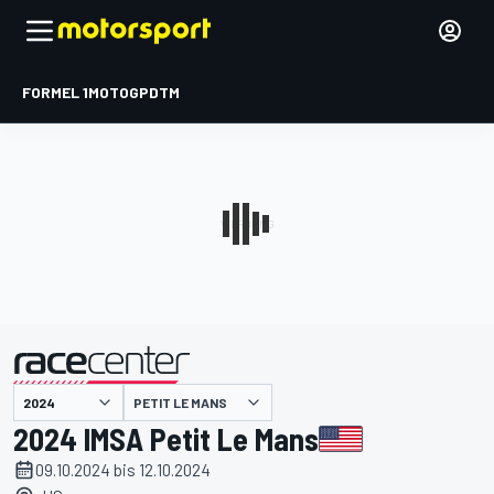
FORMEL 1
MOTOGP
DTM
präsentiert von
PETIT LE MANS
2024 IMSA Petit Le Mans
09.10.2024 bis 12.10.2024