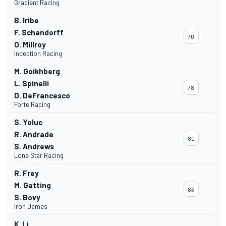
Gradient Racing
B. Iribe
F. Schandorff
70
O. Millroy
Inception Racing
M. Goikhberg
L. Spinelli
78
D. DeFrancesco
Forte Racing
S. Yoluc
R. Andrade
80
S. Andrews
Lone Star Racing
R. Frey
M. Gatting
83
S. Bovy
Iron Dames
K. Li