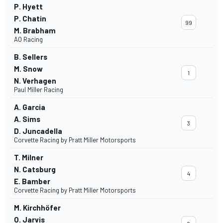
P. Hyett
P. Chatin
99
M. Brabham
AO Racing
B. Sellers
M. Snow
1
N. Verhagen
Paul Miller Racing
A. Garcia
A. Sims
3
D. Juncadella
Corvette Racing by Pratt Miller Motorsports
T. Milner
N. Catsburg
4
E. Bamber
Corvette Racing by Pratt Miller Motorsports
M. Kirchhöfer
O. Jarvis