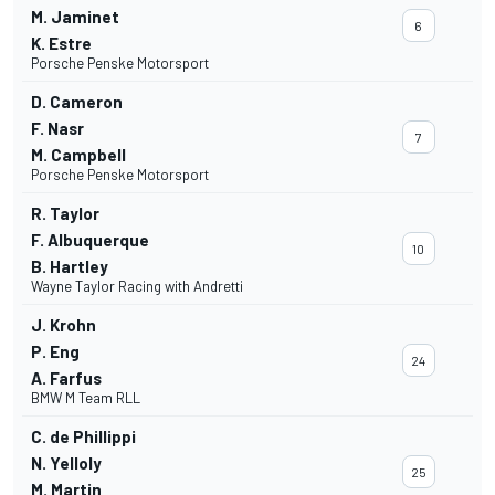
M. Jaminet
6
K. Estre
Porsche Penske Motorsport
D. Cameron
F. Nasr
7
M. Campbell
Porsche Penske Motorsport
R. Taylor
F. Albuquerque
10
B. Hartley
Wayne Taylor Racing with Andretti
J. Krohn
P. Eng
24
A. Farfus
BMW M Team RLL
C. de Phillippi
N. Yelloly
25
M. Martin