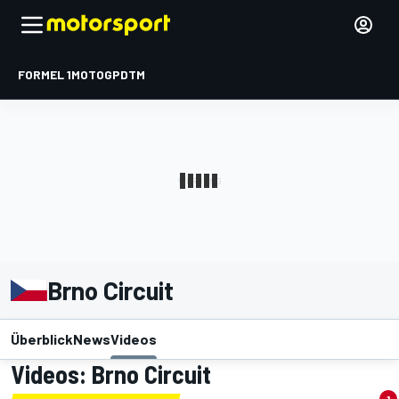
FORMEL 1
MOTOGP
DTM
Brno Circuit
Überblick
News
Videos
Videos: Brno Circuit