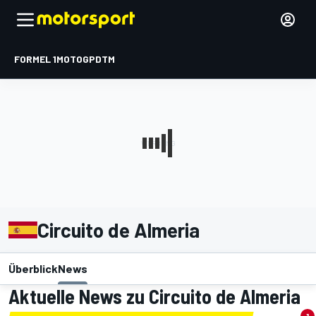
FORMEL 1
MOTOGP
DTM
Circuito de Almeria
Überblick
News
Aktuelle News zu Circuito de Almeria