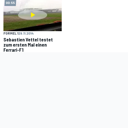
00:55
FORMEL 1
29.11.2014
Sebastien Vettel testet
zum ersten Mal einen
Ferrari-F1