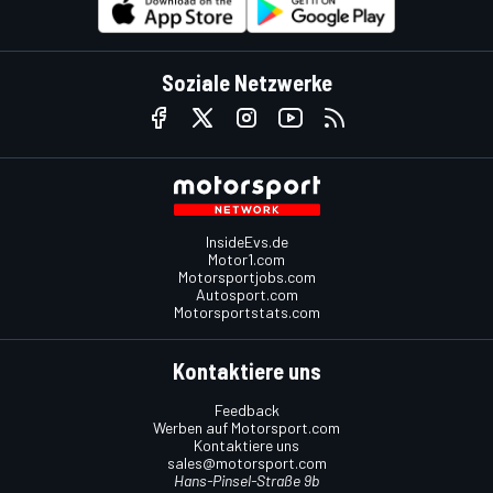
Soziale Netzwerke
InsideEvs.de
Motor1.com
Motorsportjobs.com
Autosport.com
Motorsportstats.com
Kontaktiere uns
Feedback
Werben auf Motorsport.com
Kontaktiere uns
sales@motorsport.com
Hans-Pinsel-Straße 9b