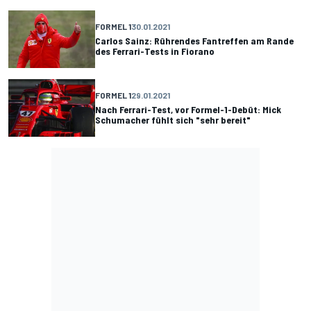
FORMEL 1
30.01.2021
Carlos Sainz: Rührendes Fantreffen am Rande
des Ferrari-Tests in Fiorano
FORMEL 1
29.01.2021
Nach Ferrari-Test, vor Formel-1-Debüt: Mick
Schumacher fühlt sich "sehr bereit"