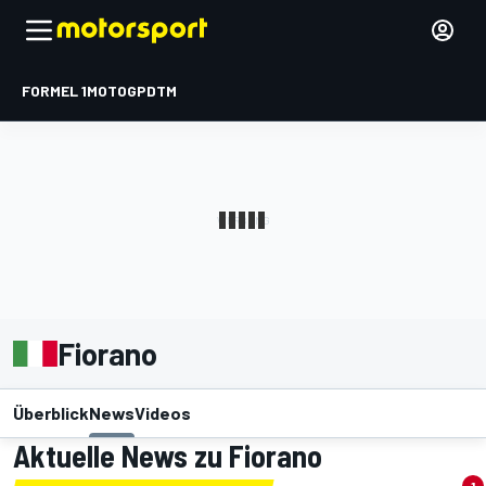
FORMEL 1
MOTOGP
DTM
Fiorano
Überblick
News
Videos
Aktuelle News zu Fiorano