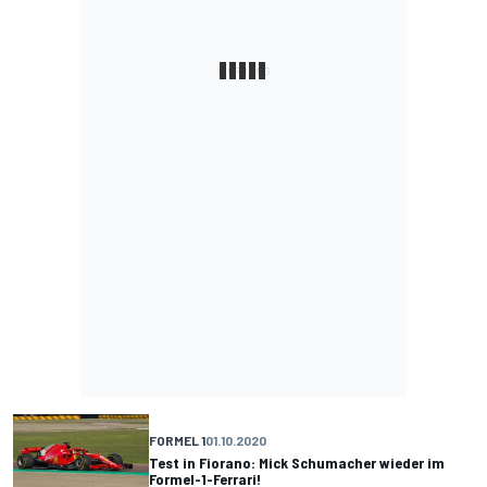
FORMEL 1
01.10.2020
Test in Fiorano: Mick Schumacher wieder im
Formel-1-Ferrari!