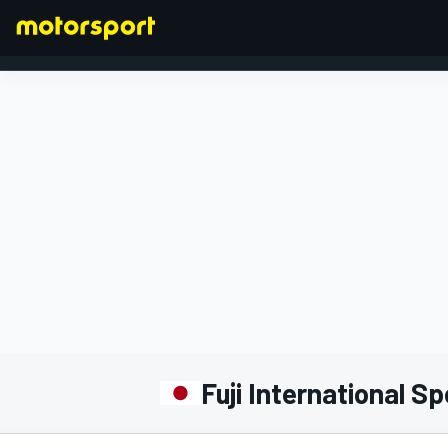
FORMEL 1
Fuji International 