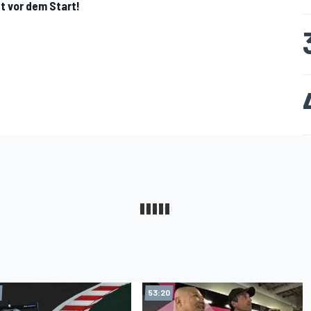
t vor dem Start!
53:20