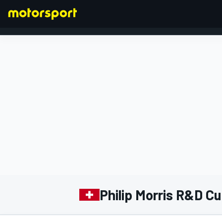
FORMEL 1
Philip Morris R&D C