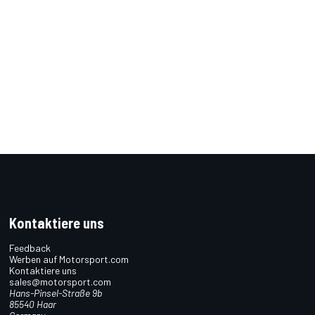
Kontaktiere uns
Feedback
Werben auf Motorsport.com
Kontaktiere uns
sales@motorsport.com
Hans-Pinsel-Straße 9b
85540 Haar