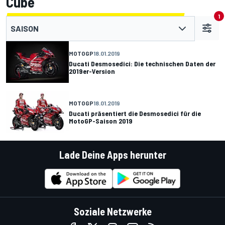
Cube
1
SAISON
MOTOGP
18.01.2019
Ducati Desmosedici: Die technischen Daten der
2019er-Version
MOTOGP
18.01.2019
Ducati präsentiert die Desmosedici für die
MotoGP-Saison 2019
Lade Deine Apps herunter
Soziale Netzwerke