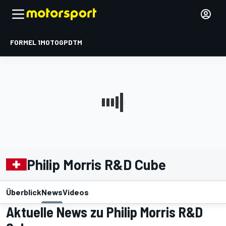
FORMEL 1
MOTOGP
DTM
Philip Morris R&D Cube
Überblick
News
Videos
Aktuelle News zu Philip Morris R&D