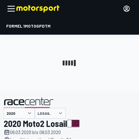
FORMEL 1
MOTOGP
DTM
präsentiert von
LOSAIL
2020 Moto2 Losail
06.03.2020 bis 08.03.2020